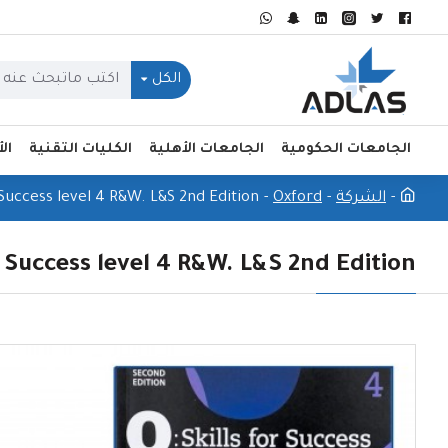
الكل
الجامعات الحكومية
الجامعات الأهلية
الكليات التقنية
ال
الشركة
Oxford
 Success level 4 R&W. L&S 2nd Edition
r Success level 4 R&W. L&S 2nd Edition